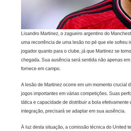
Lisandro Martinez, o zagueiro argentino do Manchest
uma recorrência de uma lesão no pé que ele sofreu ini
jogador quanto para o clube, já que Martinez se torn
chegada. Sua ausência será sentida não apenas em 
fornece em campo.
A lesão de Martinez ocorre em um momento crucial 
jogos importantes em várias competições. Suas perf
tática e capacidade de distribuir a bola efetivament
integração, precisará se adaptar em sua ausência.
À luz desta situação, a comissão técnica do United t