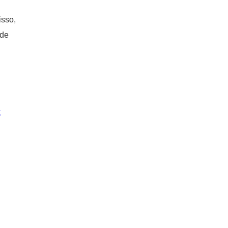
isso,
 de