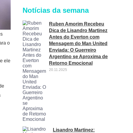
Notícias da semana
Ruben Amorim Recebeu
Dica de Lisandro Martinez
ós
Antes do Everton com
ara o
Mensagem do Man United
Enviada: O Guerreiro
Argentino se Aproxima de
e ele
Retorno Emocional
20.11.2025
de
a
Lisandro Martinez: