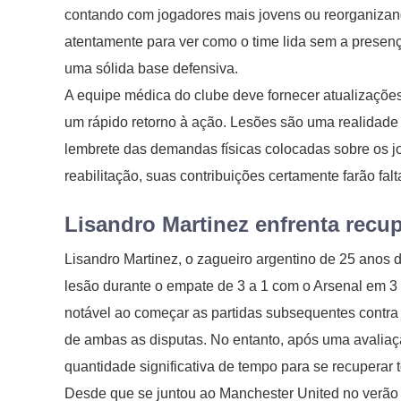
contando com jogadores mais jovens ou reorganizand
atentamente para ver como o time lida sem a presenç
uma sólida base defensiva.
A equipe médica do clube deve fornecer atualizaçõe
um rápido retorno à ação. Lesões são uma realidade 
lembrete das demandas físicas colocadas sobre os j
reabilitação, suas contribuições certamente farão fal
Lisandro Martinez enfrenta recu
Lisandro Martinez, o zagueiro argentino de 25 anos 
lesão durante o empate de 3 a 1 com o Arsenal em 3
notável ao começar as partidas subsequentes contra
de ambas as disputas. No entanto, após uma avaliaç
quantidade significativa de tempo para se recuperar 
Desde que se juntou ao Manchester United no verão 