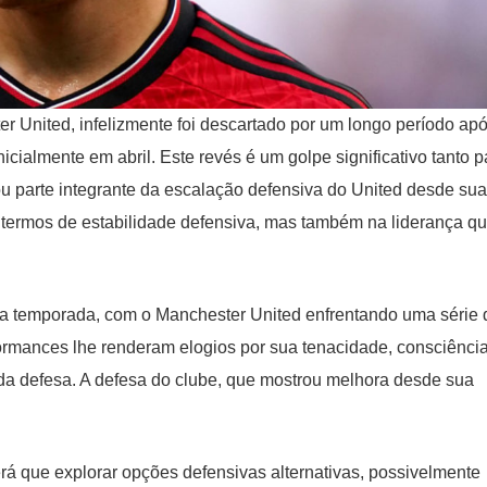
er United, infelizmente foi descartado por um longo período ap
cialmente em abril. Este revés é um golpe significativo tanto p
ou parte integrante da escalação defensiva do United desde sua
termos de estabilidade defensiva, mas também na liderança qu
da temporada, com o Manchester United enfrentando uma série 
ormances lhe renderam elogios por sua tenacidade, consciênci
e da defesa. A defesa do clube, que mostrou melhora desde sua
erá que explorar opções defensivas alternativas, possivelmente