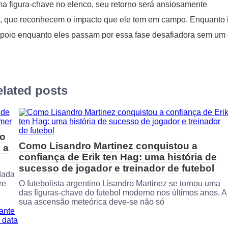
 figura-chave no elenco, seu retorno será ansiosamente
, que reconhecem o impacto que ele tem em campo. Enquanto 
 apoio enquanto eles passam por essa fase desafiadora sem um
lated posts
 o
Como Lisandro Martinez conquistou a
 a
confiança de Erik ten Hag: uma história de
sucesso de jogador e treinador de futebol
dada
re
O futebolista argentino Lisandro Martinez se tornou uma
das figuras-chave do futebol moderno nos últimos anos. A
sua ascensão meteórica deve-se não só