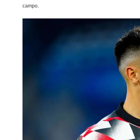
campo.