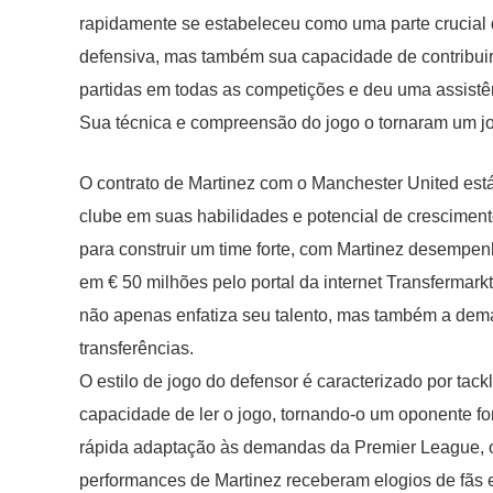
rapidamente se estabeleceu como uma parte crucial
defensiva, mas também sua capacidade de contribuir
partidas em todas as competições e deu uma assistênc
Sua técnica e compreensão do jogo o tornaram um jo
O contrato de Martinez com o Manchester United está 
clube em suas habilidades e potencial de crescimen
para construir um time forte, com Martinez desempe
em € 50 milhões pelo portal da internet Transfermarkt
não apenas enfatiza seu talento, mas também a dem
transferências.
O estilo de jogo do defensor é caracterizado por tack
capacidade de ler o jogo, tornando-o um oponente fo
rápida adaptação às demandas da Premier League, ond
performances de Martinez receberam elogios de fãs