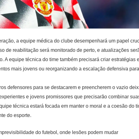
ração, a equipe médica do clube desempenhará um papel cruc
so de reabilitação será monitorado de perto, e atualizações ser
ão. A equipe técnica do time também precisará criar estratégias
entos mais jovens ou reorganizando a escalação defensiva par
tros defensores para se destacarem e preencherem o vazio dei
 experientes e jovens promissores que precisarão combinar sua
equipe técnica estará focada em manter o moral e a coesão do t
nte do esporte.
mprevisibilidade do futebol, onde lesões podem mudar