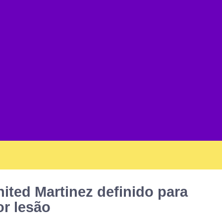
ited Martinez definido para
r lesão