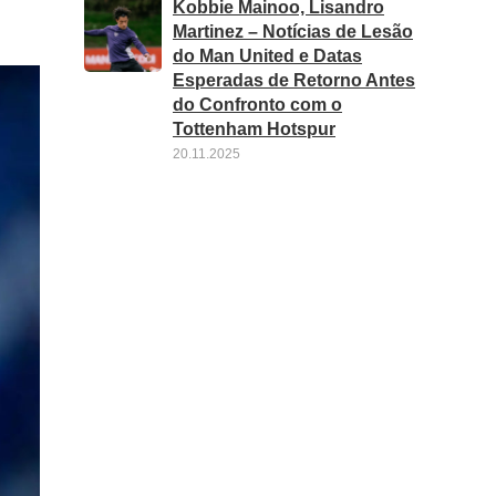
Kobbie Mainoo, Lisandro
Martinez – Notícias de Lesão
do Man United e Datas
Esperadas de Retorno Antes
do Confronto com o
Tottenham Hotspur
20.11.2025