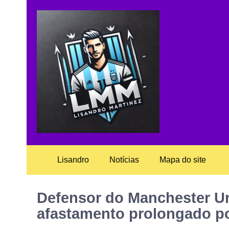
Lisandro
Notícias
Mapa do site
Defensor do Manchester Un
afastamento prolongado po