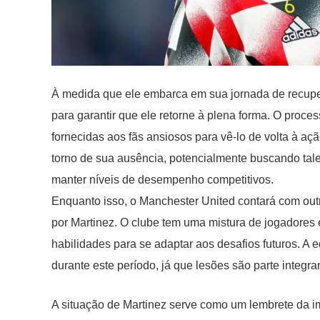
À medida que ele embarca em sua jornada de recupe
para garantir que ele retorne à plena forma. O proces
fornecidas aos fãs ansiosos para vê-lo de volta à aç
torno de sua ausência, potencialmente buscando tal
manter níveis de desempenho competitivos.
Enquanto isso, o Manchester United contará com ou
por Martinez. O clube tem uma mistura de jogadores
habilidades para se adaptar aos desafios futuros. A 
durante este período, já que lesões são parte integra
A situação de Martinez serve como um lembrete da i