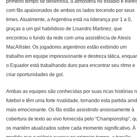
primeiro tempo se desenrola, a atmosfera no estádio é elétri
com fãs apaixonados de ambos os lados torcendo por seus
times. Atualmente, a Argentina está na liderança por 1 a 0,
graças a um gol habilidoso de Lisandro Martinez, que
encontrou o fundo da rede com uma assistência de Alexis
MacAllister. Os jogadores argentinos estão exibindo um
trabalho em equipe impressionante e destreza tática, enqua
o Equador está trabalhando duro para encontrar seu ritmo e
criar oportunidades de gol.
Ambas as equipes são conhecidas por suas ricas histórias 
futebol e têm uma forte rivalidade, tornando esta partida ain
mais emocionante. Os fãs estão assistindo ansiosamente à
cobertura de texto ao vivo fornecida pelo “Championship”, q
os mantém atualizados sobre cada momento significativo. À