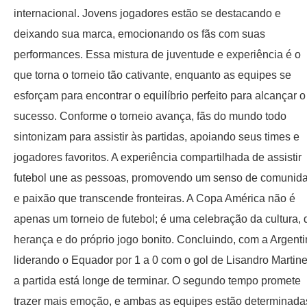
internacional. Jovens jogadores estão se destacando e
deixando sua marca, emocionando os fãs com suas
performances. Essa mistura de juventude e experiência é o
que torna o torneio tão cativante, enquanto as equipes se
esforçam para encontrar o equilíbrio perfeito para alcançar o
sucesso. Conforme o torneio avança, fãs do mundo todo
sintonizam para assistir às partidas, apoiando seus times e
jogadores favoritos. A experiência compartilhada de assistir
futebol une as pessoas, promovendo um senso de comunid
e paixão que transcende fronteiras. A Copa América não é
apenas um torneio de futebol; é uma celebração da cultura, 
herança e do próprio jogo bonito. Concluindo, com a Argent
liderando o Equador por 1 a 0 com o gol de Lisandro Martine
a partida está longe de terminar. O segundo tempo promete
trazer mais emoção, e ambas as equipes estão determinada