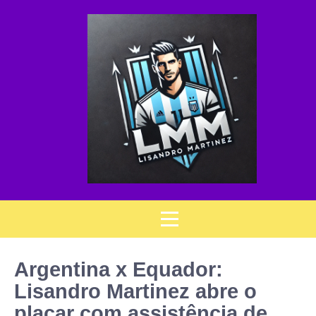
Argentina x Equador:
Lisandro Martinez abre o
placar com assistência de