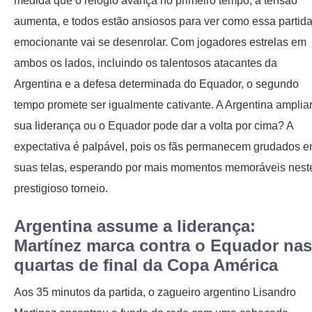
medida que o relógio avança no primeiro tempo, a tensão
aumenta, e todos estão ansiosos para ver como essa partid
emocionante vai se desenrolar. Com jogadores estrelas em
ambos os lados, incluindo os talentosos atacantes da
Argentina e a defesa determinada do Equador, o segundo
tempo promete ser igualmente cativante. A Argentina amplia
sua liderança ou o Equador pode dar a volta por cima? A
expectativa é palpável, pois os fãs permanecem grudados 
suas telas, esperando por mais momentos memoráveis ​​nest
prestigioso torneio.
Argentina assume a liderança:
Martínez marca contra o Equador nas
quartas de final da Copa América
Aos 35 minutos da partida, o zagueiro argentino Lisandro