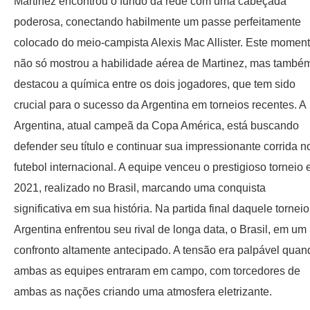
Martinez encontrou o fundo da rede com uma cabeçada
poderosa, conectando habilmente um passe perfeitamente
colocado do meio-campista Alexis Mac Allister. Este momen
não só mostrou a habilidade aérea de Martinez, mas també
destacou a química entre os dois jogadores, que tem sido
crucial para o sucesso da Argentina em torneios recentes. A
Argentina, atual campeã da Copa América, está buscando
defender seu título e continuar sua impressionante corrida n
futebol internacional. A equipe venceu o prestigioso torneio
2021, realizado no Brasil, marcando uma conquista
significativa em sua história. Na partida final daquele torneio
Argentina enfrentou seu rival de longa data, o Brasil, em um
confronto altamente antecipado. A tensão era palpável quan
ambas as equipes entraram em campo, com torcedores de
ambas as nações criando uma atmosfera eletrizante.