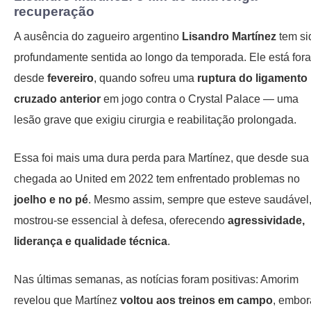
recuperação
A ausência do zagueiro argentino
Lisandro Martínez
tem si
profundamente sentida ao longo da temporada. Ele está fora
desde
fevereiro
, quando sofreu uma
ruptura do ligamento
cruzado anterior
em jogo contra o Crystal Palace — uma
lesão grave que exigiu cirurgia e reabilitação prolongada.
Essa foi mais uma dura perda para Martínez, que desde sua
chegada ao United em 2022 tem enfrentado problemas no
joelho e no pé
. Mesmo assim, sempre que esteve saudável
mostrou-se essencial à defesa, oferecendo
agressividade,
liderança e qualidade técnica
.
Nas últimas semanas, as notícias foram positivas: Amorim
revelou que Martínez
voltou aos treinos em campo
, embor