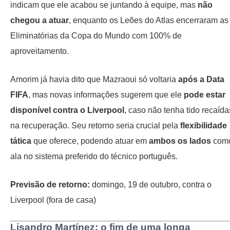
indicam que ele acabou se juntando à equipe, mas
não
chegou a atuar
, enquanto os Leões do Atlas encerraram as
Eliminatórias da Copa do Mundo com 100% de
aproveitamento.
Amorim já havia dito que Mazraoui só voltaria
após a Data
FIFA
, mas novas informações sugerem que ele
pode estar
disponível contra o Liverpool
, caso não tenha tido recaída
na recuperação. Seu retorno seria crucial pela
flexibilidade
tática
que oferece, podendo atuar em
ambos os lados
com
ala no sistema preferido do técnico português.
Previsão de retorno:
domingo, 19 de outubro, contra o
Liverpool (fora de casa)
Lisandro Martínez: o fim de uma longa