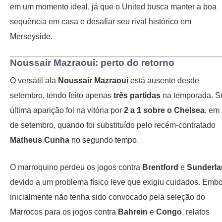
em um momento ideal, já que o United busca manter a boa
sequência em casa e desafiar seu rival histórico em
Merseyside.
Noussair Mazraoui: perto do retorno
O versátil ala
Noussair Mazraoui
está ausente desde
setembro, tendo feito apenas
três partidas
na temporada. S
última aparição foi na vitória por
2 a 1 sobre o Chelsea
, em
de setembro, quando foi substituído pelo recém-contratado
Matheus Cunha
no segundo tempo.
O marroquino perdeu os jogos contra
Brentford
e
Sunderl
devido a um problema físico leve que exigiu cuidados. Emb
inicialmente não tenha sido convocado pela seleção do
Marrocos para os jogos contra
Bahrein
e
Congo
, relatos